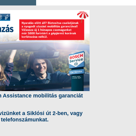
 Assistance mobilitás garanciát
izünket a Siklósi út 2-ben, vagy
s telefonszámunkat.