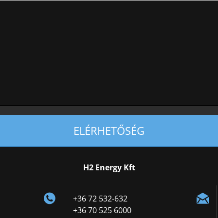
ELÉRHETŐSÉG
H2 Energy Kft
+36 72 532-632
+36 70 525 6000