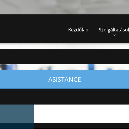
Kezdőlap
Szolgáltatáso
ASISTANCE