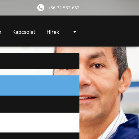
+36 72 532-632
k
Kapcsolat
Hírek