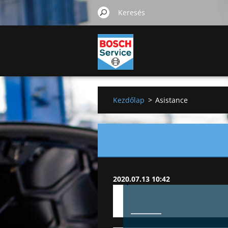
Kezdőlap
>
Asistance
2020.07.13 10:42